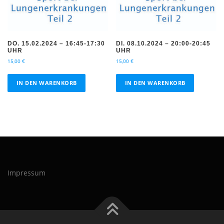
DO. 15.02.2024 – 16:45-17:30
DI. 08.10.2024 – 20:00-20:45
UHR
UHR
15,00
€
15,00
€
IN DEN WARENKORB
IN DEN WARENKORB
Impressum