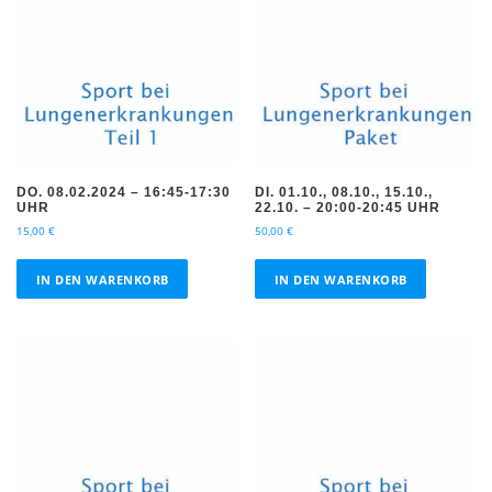
DO. 08.02.2024 – 16:45-17:30
DI. 01.10., 08.10., 15.10.,
UHR
22.10. – 20:00-20:45 UHR
15,00
€
50,00
€
IN DEN WARENKORB
IN DEN WARENKORB